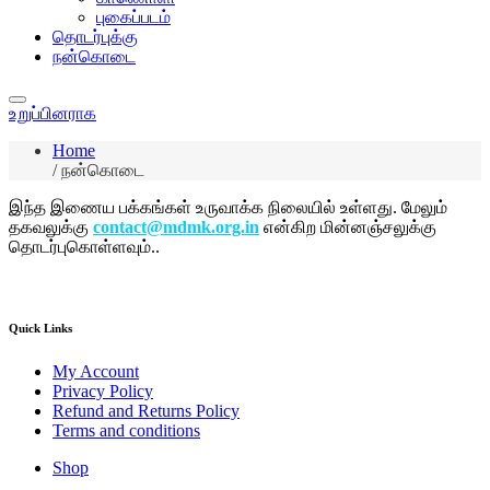
புகைப்படம்
தொடர்புக்கு
நன்கொடை
உறுப்பினராக
Home
/
நன்கொடை
இந்த இணைய பக்கங்கள் உருவாக்க நிலையில் உள்ளது. மேலும்
தகவலுக்கு
contact@mdmk.org.in
என்கிற மின்னஞ்சலுக்கு
தொடர்புகொள்ளவும்..
Quick Links
My Account
Privacy Policy
Refund and Returns Policy
Terms and conditions
Shop